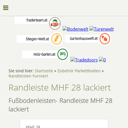
Sie sind hier:
Startseite
»
Zubehör Parkettboden
»
Randleisten Furniert
Randleiste MHF 28 lackiert
Fußbodenleisten- Randleiste MHF 28
lackiert
MHF 28