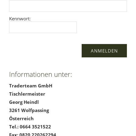
Kennwort:
Informationen unter:
Traderteam GmbH
Tischlermeister
Georg Heindl
3261 Wolfpassing
Österreich
Tel.: 0664 3521522
Fax: 0820 220262294